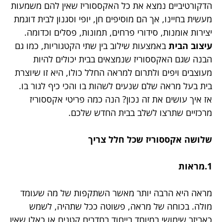
הדקורטיביים נמצא את כל האקססוריז שאין להם משמעות
מעשית בחיינו, אך הם מוסיפים חן, יופי וסגנון לבית דוגמת
יצירות אומנות, סידורי פרחים, תמונות, פסלים וכדומה.
עיצוב הבית
באמצעות שילוב בין שתי הקטגוריות, כמו גם
הבנה שגם האקססוריז שנמצאים בבית יכולים להיות
מעוצבים ויפים ולתרום למראה החלל כולו, היא זו שיוצרת
בית בעל מראה שלם שנעים לשהות בו והכי כיף לגור בו.
אז איך עושים את זה נכון? הנה כמה פריטי אקססוריז
מרכזיים שתרצו לשלב בבית החדש שלכם.
שלושה אקססוריז שכל חלל צריך
1.מראות
מראה היא הרבה יותר מאשר השתקפות של מה שעומד
מולה. בכוחה של מראה, פשוטה ככל שתהיה, לשמש
כאביזר שימושי במיוחד בייחוד בחדרים קטנים או כאלו שאין