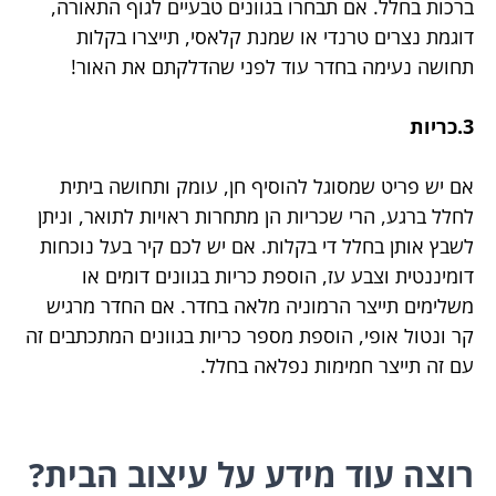
ברכות בחלל. אם תבחרו בגוונים טבעיים לגוף התאורה,
דוגמת נצרים טרנדי או שמנת קלאסי, תייצרו בקלות
תחושה נעימה בחדר עוד לפני שהדלקתם את האור!
3.כריות
אם יש פריט שמסוגל להוסיף חן, עומק ותחושה ביתית
לחלל ברגע, הרי שכריות הן מתחרות ראויות לתואר, וניתן
לשבץ אותן בחלל די בקלות. אם יש לכם קיר בעל נוכחות
דומיננטית וצבע עז, הוספת כריות בגוונים דומים או
משלימים תייצר הרמוניה מלאה בחדר. אם החדר מרגיש
קר ונטול אופי, הוספת מספר כריות בגוונים המתכתבים זה
עם זה תייצר חמימות נפלאה בחלל.
רוצה עוד מידע על עיצוב הבית?