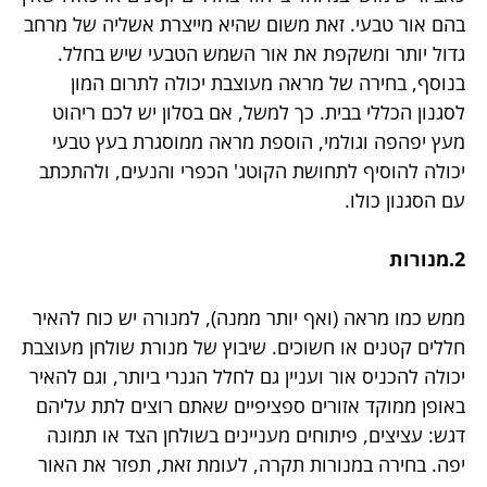
בהם אור טבעי. זאת משום שהיא מייצרת אשליה של מרחב
גדול יותר ומשקפת את אור השמש הטבעי שיש בחלל.
בנוסף, בחירה של מראה מעוצבת יכולה לתרום המון
לסגנון הכללי בבית. כך למשל, אם בסלון יש לכם ריהוט
מעץ יפהפה וגולמי, הוספת מראה ממוסגרת בעץ טבעי
יכולה להוסיף לתחושת הקוטג' הכפרי והנעים, ולהתכתב
עם הסגנון כולו.
2.מנורות
ממש כמו מראה (ואף יותר ממנה), למנורה יש כוח להאיר
חללים קטנים או חשוכים. שיבוץ של מנורת שולחן מעוצבת
יכולה להכניס אור ועניין גם לחלל הגנרי ביותר, וגם להאיר
באופן ממוקד אזורים ספציפיים שאתם רוצים לתת עליהם
דגש: עציצים, פיתוחים מעניינים בשולחן הצד או תמונה
יפה. בחירה במנורות תקרה, לעומת זאת, תפזר את האור