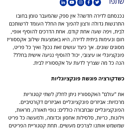
שתפו
נכנסתם לדירה חדשה? אין ספק שהמעבר טומן בחובו
התרגשות גדולה ורצון להפוך את החלל העומד לרשותכם
לבית, ויפה שעה אחת קודם. אחת הדרכים להוסיף אופי,
חום ונעימות ביתית לדירה, היא באמצעות שילוב אקססוריז
מסוגים שונים. אך כיצד עושים זאת נכון? ואיך כל פריט,
פונקציונלי או עיצובי, יכול להוסיף נגיעה אישית בחלל?
הנה כל מה שצריך לדעת על אקססוריז לבית.
כשדקורציה פוגשת פונקציונליות
את "עולם" האקססוריז ניתן לחלק לשתי קטגוריות
מרכזיות: אביזרים פונקציונליים ואביזרים דקורטיביים.
הפונקציונליים שבחבורה כוללים: גופי תאורה, מראות,
וילונות, כריות, סלסילות אחסון וכדומה, ולמעשה כל פריט
שמשמש אותנו לצרכים מעשיים. תחת קטגוריית הפריטים